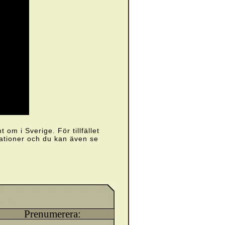
om i Sverige. För tillfället
tationer och du kan även se
Prenumerera: