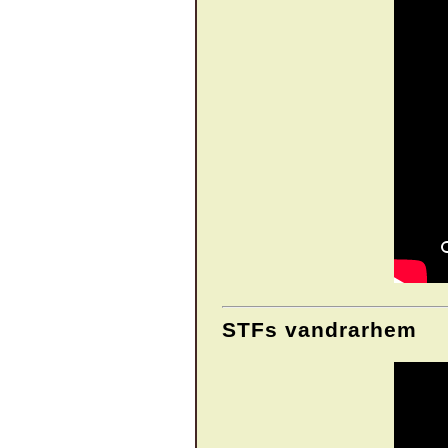
STFs vandrarhem