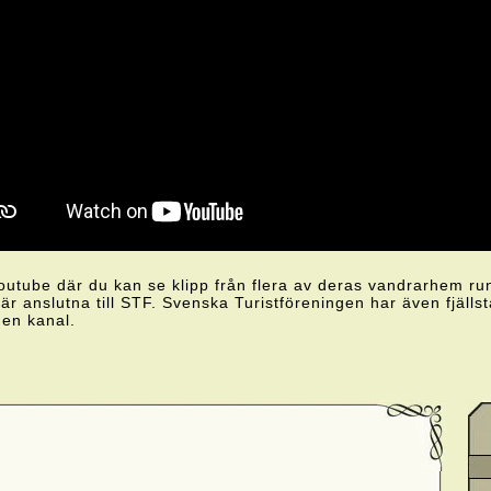
tube där du kan se klipp från flera av deras vandrarhem runt 
r anslutna till STF. Svenska Turistföreningen har även fjälls
gen kanal.