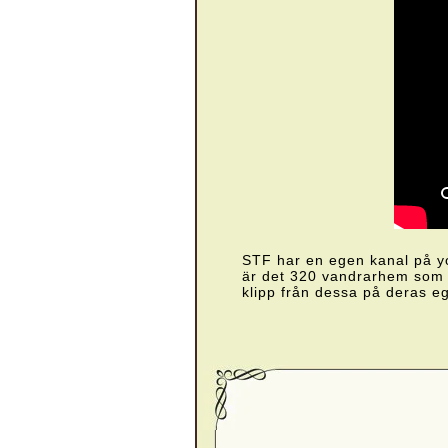
STF har en egen kanal på you
är det 320 vandrarhem som ä
klipp från dessa på deras e