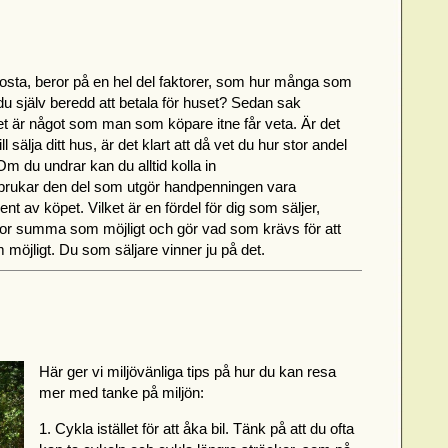
sta, beror på en hel del faktorer, som hur många som
du själv beredd att betala för huset? Sedan sak
t är något som man som köpare itne får veta. Är det
l sälja ditt hus, är det klart att då vet du hur stor andel
Om du undrar kan du alltid kolla in
 brukar den del som utgör handpenningen vara
t av köpet. Vilket är en fördel för dig som säljer,
tor summa som möjligt och gör vad som krävs för att
öjligt. Du som säljare vinner ju på det.
Här ger vi miljövänliga tips på hur du kan resa
mer med tanke på miljön:
1. Cykla istället för att åka bil. Tänk på att du ofta