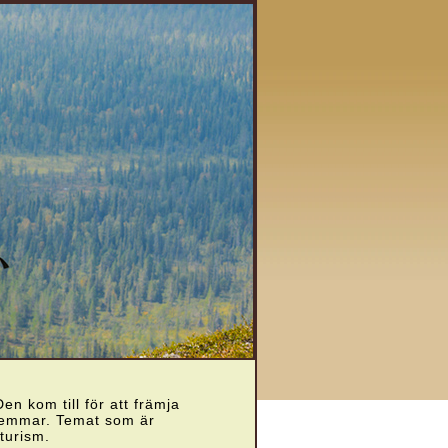
n kom till för att främja
dlemmar. Temat som är
turism.