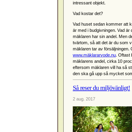
intressant objekt.
Vad kostar det?
Vad huset sedan kommer att ko
är med i budgivningen. Vad är 
mäklaren har sin andel. Men de
tvärtom, så att det är du som vil
mäklaren tar av försäljningen. 
www.mäklararvode.nu
. Oftast
mäklarens andel, cirka 10 procen
eftersom mäklaren vill ha så s
den ska gå upp så mycket som m
Så reser du miljövänligt!
2 aug. 2017