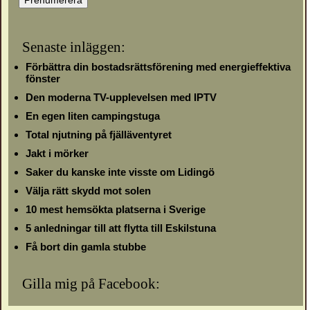
Senaste inläggen:
Förbättra din bostadsrättsförening med energieffektiva
fönster
Den moderna TV-upplevelsen med IPTV
En egen liten campingstuga
Total njutning på fjälläventyret
Jakt i mörker
Saker du kanske inte visste om Lidingö
Välja rätt skydd mot solen
10 mest hemsökta platserna i Sverige
5 anledningar till att flytta till Eskilstuna
Få bort din gamla stubbe
Gilla mig på Facebook: