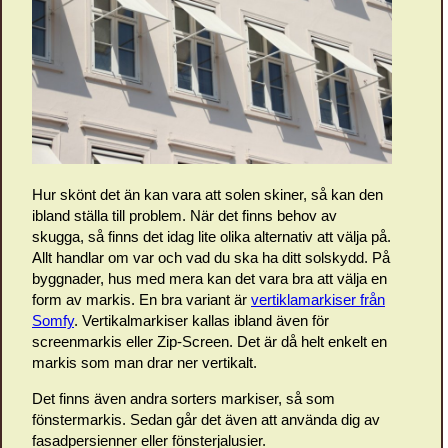
Hur skönt det än kan vara att solen skiner, så kan den
ibland ställa till problem. När det finns behov av
skugga, så finns det idag lite olika alternativ att välja på.
Allt handlar om var och vad du ska ha ditt solskydd. På
byggnader, hus med mera kan det vara bra att välja en
form av markis. En bra variant är
vertiklamarkiser från
Somfy
. Vertikalmarkiser kallas ibland även för
screenmarkis eller Zip-Screen. Det är då helt enkelt en
markis som man drar ner vertikalt.
Det finns även andra sorters markiser, så som
fönstermarkis. Sedan går det även att använda dig av
fasadpersienner eller fönsterjalusier.