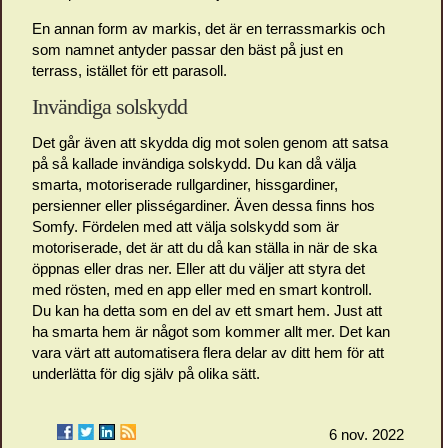
En annan form av markis, det är en terrassmarkis och
som namnet antyder passar den bäst på just en
terrass, istället för ett parasoll.
Invändiga solskydd
Det går även att skydda dig mot solen genom att satsa
på så kallade invändiga solskydd. Du kan då välja
smarta, motoriserade rullgardiner, hissgardiner,
persienner eller plisségardiner. Även dessa finns hos
Somfy. Fördelen med att välja solskydd som är
motoriserade, det är att du då kan ställa in när de ska
öppnas eller dras ner. Eller att du väljer att styra det
med rösten, med en app eller med en smart kontroll.
Du kan ha detta som en del av ett smart hem. Just att
ha smarta hem är något som kommer allt mer. Det kan
vara värt att automatisera flera delar av ditt hem för att
underlätta för dig själv på olika sätt.
6 nov. 2022