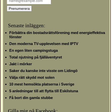
Senaste inläggen:
Förbättra din bostadsrättsförening med energieffektiva
fönster
Den moderna TV-upplevelsen med IPTV
En egen liten campingstuga
Total njutning på fjälläventyret
Jakt i mörker
Saker du kanske inte visste om Lidingö
Välja rätt skydd mot solen
10 mest hemsökta platserna i Sverige
5 anledningar till att flytta till Eskilstuna
Få bort din gamla stubbe
Gilla mig på Facebook: