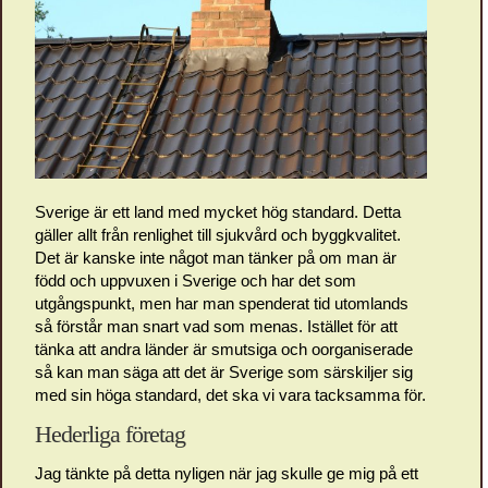
Sverige är ett land med mycket hög standard. Detta
gäller allt från renlighet till sjukvård och byggkvalitet.
Det är kanske inte något man tänker på om man är
född och uppvuxen i Sverige och har det som
utgångspunkt, men har man spenderat tid utomlands
så förstår man snart vad som menas. Istället för att
tänka att andra länder är smutsiga och oorganiserade
så kan man säga att det är Sverige som särskiljer sig
med sin höga standard, det ska vi vara tacksamma för.
Hederliga företag
Jag tänkte på detta nyligen när jag skulle ge mig på ett