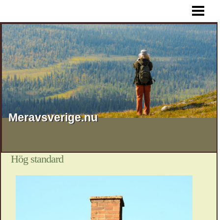
HEM
Meravsverige.nu
Hög standard