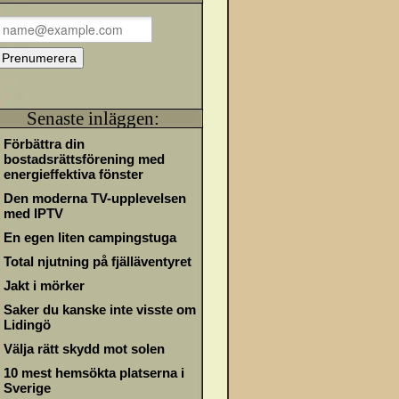
Senaste inläggen:
Förbättra din
bostadsrättsförening med
energieffektiva fönster
Den moderna TV-upplevelsen
med IPTV
En egen liten campingstuga
Total njutning på fjälläventyret
Jakt i mörker
Saker du kanske inte visste om
Lidingö
Välja rätt skydd mot solen
10 mest hemsökta platserna i
Sverige