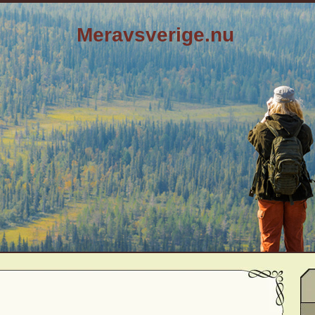
Meravsverige.nu