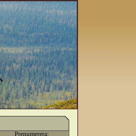
Prenumerera: