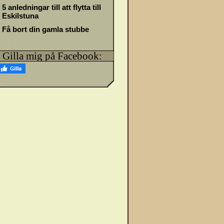
5 anledningar till att flytta till
Eskilstuna
Få bort din gamla stubbe
Gilla mig på Facebook: