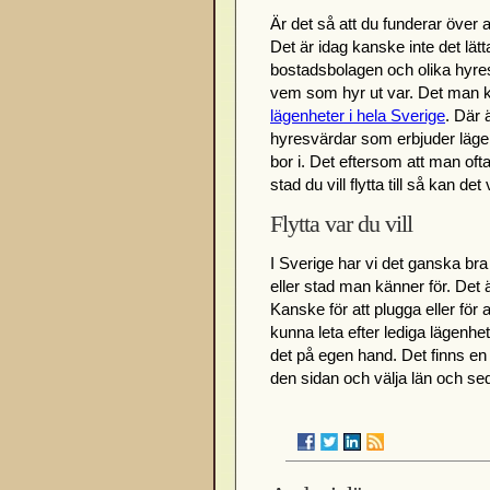
Är det så att du funderar över a
Det är idag kanske inte det lätt
bostadsbolagen och olika hyresv
vem som hyr ut var. Det man k
lägenheter i hela Sverige
. Där 
hyresvärdar som erbjuder lägenh
bor i. Det eftersom att man ofta
stad du vill flytta till så kan de
Flytta var du vill
I Sverige har vi det ganska bra j
eller stad man känner för. Det ä
Kanske för att plugga eller för a
kunna leta efter lediga lägenhet
det på egen hand. Det finns en 
den sidan och välja län och sed