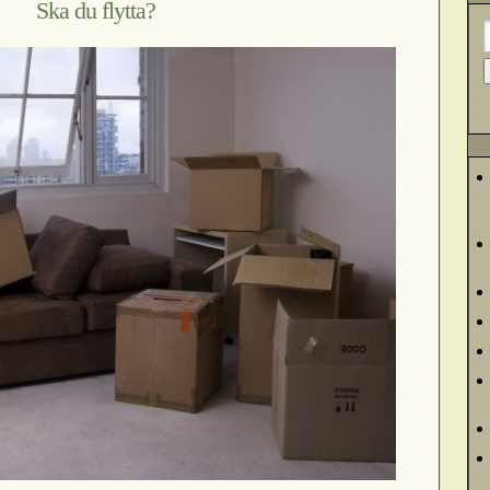
Ska du flytta?