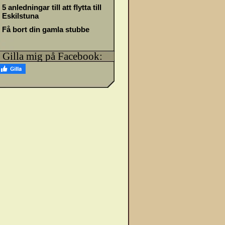
5 anledningar till att flytta till
Eskilstuna
Få bort din gamla stubbe
Gilla mig på Facebook: