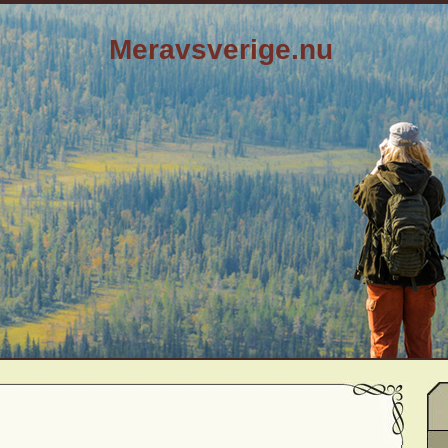
Meravsverige.nu