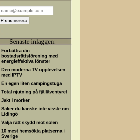
Senaste inläggen:
Förbättra din
bostadsrättsförening med
energieffektiva fönster
Den moderna TV-upplevelsen
med IPTV
En egen liten campingstuga
Total njutning på fjälläventyret
Jakt i mörker
Saker du kanske inte visste om
Lidingö
Välja rätt skydd mot solen
10 mest hemsökta platserna i
Sverige