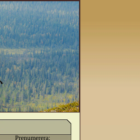
Prenumerera: