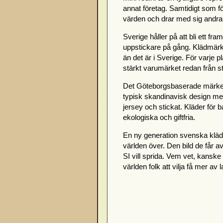
annat företag. Samtidigt som f
värden och drar med sig andra f
Sverige håller på att bli ett fr
uppstickare på gång. Klädmärk
än det är i Sverige. För varje p
stärkt varumärket redan från st
Det Göteborgsbaserade märk
typisk skandinavisk design med
jersey och stickat. Kläder för 
ekologiska och giftfria.
En ny generation svenska kläd
världen över. Den bild de får 
SI vill sprida. Vem vet, kansk
världen folk att vilja få mer av