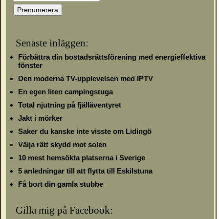
Senaste inläggen:
Förbättra din bostadsrättsförening med energieffektiva
fönster
Den moderna TV-upplevelsen med IPTV
En egen liten campingstuga
Total njutning på fjälläventyret
Jakt i mörker
Saker du kanske inte visste om Lidingö
Välja rätt skydd mot solen
10 mest hemsökta platserna i Sverige
5 anledningar till att flytta till Eskilstuna
Få bort din gamla stubbe
Gilla mig på Facebook: