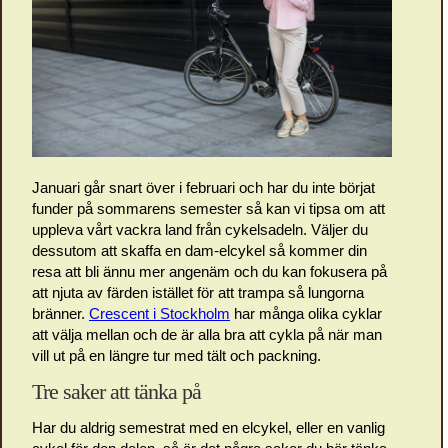
Januari går snart över i februari och har du inte börjat
funder på sommarens semester så kan vi tipsa om att
uppleva vårt vackra land från cykelsadeln. Väljer du
dessutom att skaffa en dam-elcykel så kommer din
resa att bli ännu mer angenäm och du kan fokusera på
att njuta av färden istället för att trampa så lungorna
bränner.
Crescent i Stockholm
har många olika cyklar
att välja mellan och de är alla bra att cykla på när man
vill ut på en längre tur med tält och packning.
Tre saker att tänka på
Har du aldrig semestrat med en elcykel, eller en vanlig