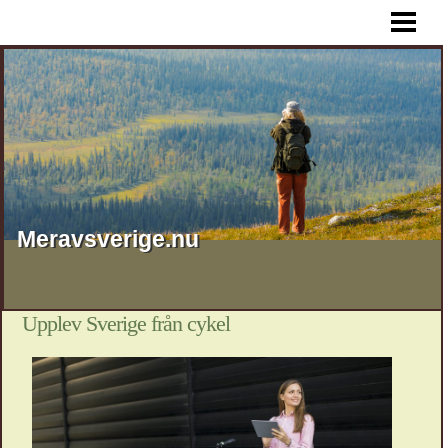
HEM
Meravsverige.nu
Upplev Sverige från cykel